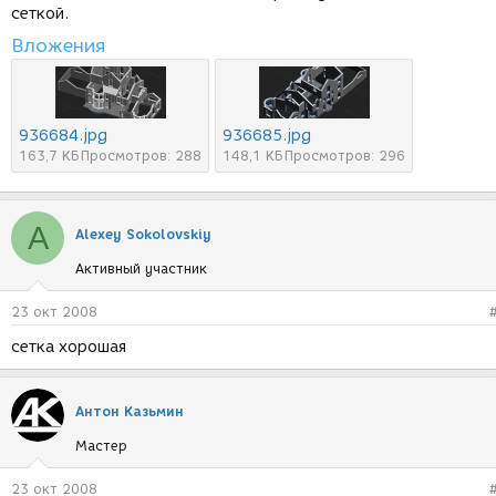
сеткой.
Вложения
936684.jpg
936685.jpg
163,7 КБ
Просмотров: 288
148,1 КБ
Просмотров: 296
A
Alexey Sokolovskiy
Активный участник
23 окт 2008
сетка хорошая
Антон Казьмин
Мастер
23 окт 2008