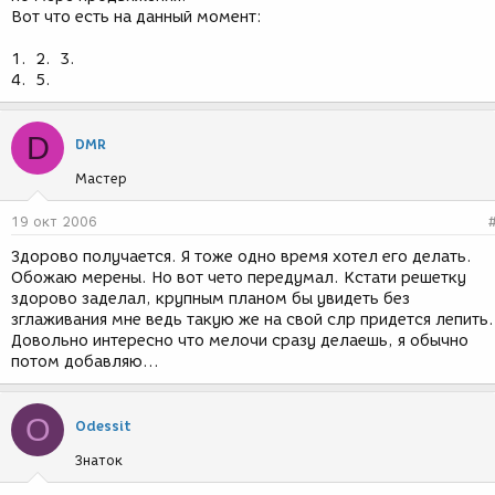
Вот что есть на данный момент:
1.
2.
3.
4.
5.
D
DMR
Мастер
19 окт 2006
Здорово получается. Я тоже одно время хотел его делать.
Обожаю мерены. Но вот чето передумал. Кстати решетку
здорово заделал, крупным планом бы увидеть без
зглаживания мне ведь такую же на свой слр придется лепить.
Довольно интересно что мелочи сразу делаешь, я обычно
потом добавляю...
O
Odessit
Знаток