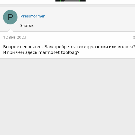
P
Pressformer
Знаток
12 янв 2023
Вопрос непонятен. Вам требуется текстура кожи или волоса
И при чем здесь marmoset toolbag?