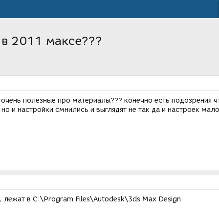
 в 2011 максе???
 очень полезные про материалы??? конечно есть подозрения ч
но и настройки смнились и выглядят не так да и настроек мал
, лежат в C:\Program Files\Autodesk\3ds Max Design