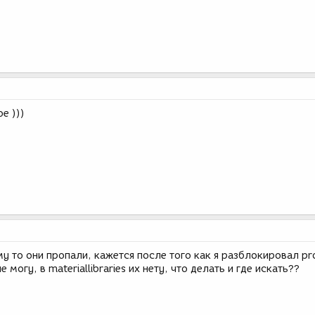
е )))
му то они пропали, кажется после того как я разблокировал pr
е могу, в materiallibraries их нету, что делать и где искать??