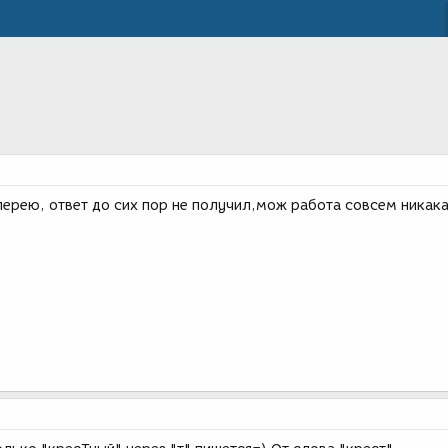
лерею, ответ до сих пор не получил,мож работа совсем никак