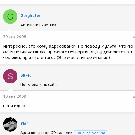
G
Goryhater
Активный участник
30 дек 2008
Интересно, это кому адресовано? По поводу мульта: что-то
меня не впечатлило, ну меняются картинки, ну двигаются эти
червяки, ну и что с того. (Это моё личное мнение)
S
Shkel
Пользователь сайта
10 янв 2009
цени идею
Skif
Администратор 3D галереи
Команда форума