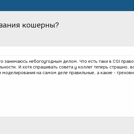
вания кошерны?
что занимаюсь небогоугодным делом. Что есть таки в CGI прав
ьности. И хотя спрашивать совета у коллег теперь страшно, в
и моделирования на самом деле правильные, а какие - грехов