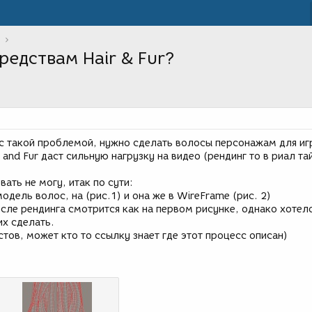
редствам Hair & Fur?
 с такой проблемой, нужно сделать волосы персонажам для иг
 and Fur даст сильную нагрузку на видео (рендинг то в риал та
ать не могу, итак по сути:
одель волос, на (рис.1) и она же в WireFrame (рис. 2)
сле рендинга смотрится как на первом рисунке, однако хотел
их сделать.
стов, может кто то ссылку знает где этот процесс описан)