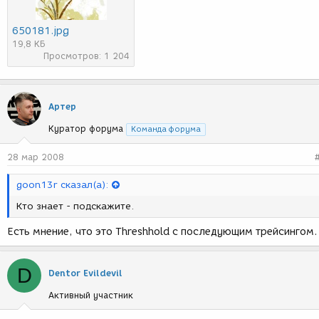
650181.jpg
19,8 КБ
Просмотров: 1 204
Артер
Куратор форума
Команда форума
28 мар 2008
goon13r сказал(а):
Кто знает - подскажите.
Есть мнение, что это Threshhold с последующим трейсингом.
D
Dentor Evildevil
Активный участник