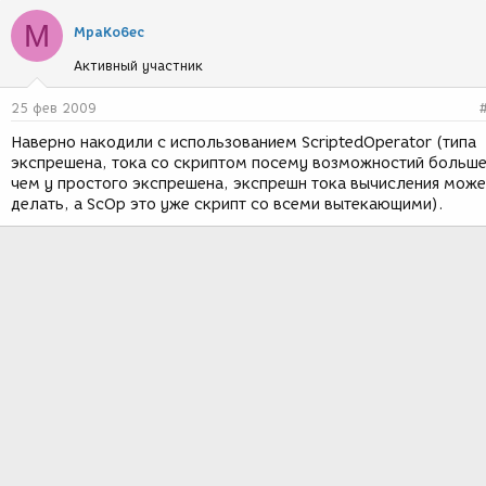
M
MpaKo6ec
Активный участник
25 фев 2009
Наверно накодили с использованием ScriptedOperator (типа
экспрешена, тока со скриптом посему возможностий больш
чем у простого экспрешена, экспрешн тока вычисления може
делать, а ScOp это уже скрипт со всеми вытекающими).