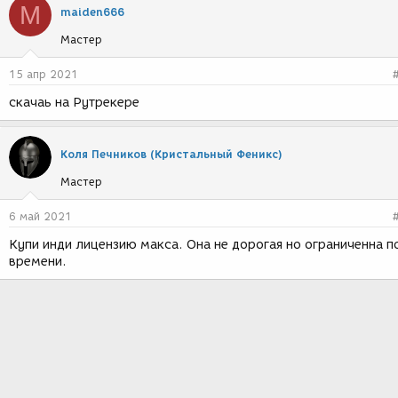
M
maiden666
Мастер
15 апр 2021
cкачаь на Рутрекере
Коля Печников (Кристальный Феникс)
Мастер
6 май 2021
Купи инди лицензию макса. Она не дорогая но ограниченна п
времени.