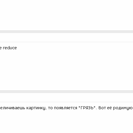
e reduce
величиваешь картинку, то появляется "ГРЯЗЬ". Вот её родимую