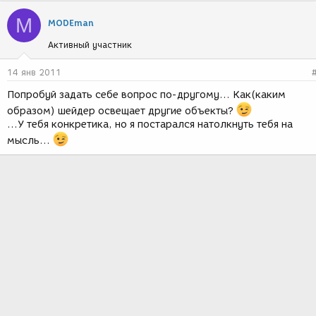
M
MODEman
Активный участник
14 янв 2011
Попробуй задать себе вопрос по-другому... Как(каким
образом) шейдер освещает другие объекты?
...У тебя конкретика, но я постарался натолкнуть тебя на
мысль...