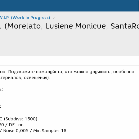
W.I.P. (Work In Progress)
 (Morelato, Lusiene Monicue, SantaR
ок. Подскажите пожалуйста, что можно улучшить, особенно
атериалов, освещения).
к:
5
LC (Subdivs: 1500)
 20 / DE -on
 Noise 0,005 / Min Samples 16