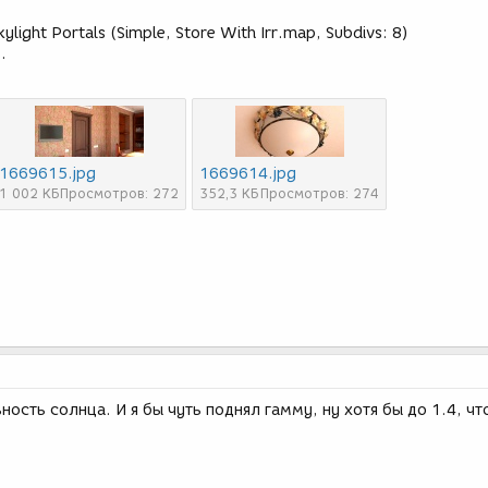
ylight Portals (Simple, Store With Irr.map, Subdivs: 8)
.
1669615.jpg
1669614.jpg
1 002 КБ
Просмотров: 272
352,3 КБ
Просмотров: 274
ость солнца. И я бы чуть поднял гамму, ну хотя бы до 1.4, чт