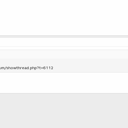
orum/showthread.php?t=6112