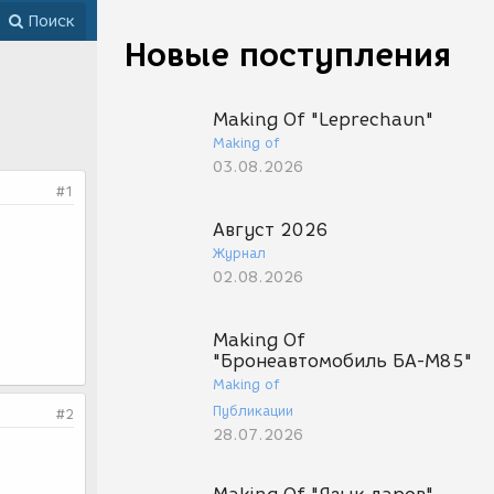
Поиск
Новые поступления
Making Of "Leprechaun"
Making of
03.08.2026
#1
Август 2026
Журнал
02.08.2026
Making Of
"Бронеавтомобиль БА-М85"
Making of
Публикации
#2
28.07.2026