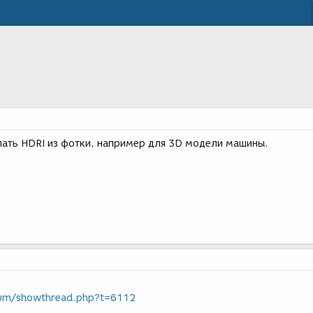
лать HDRI из фотки, например для 3D модели машины.
rum/showthread.php?t=6112