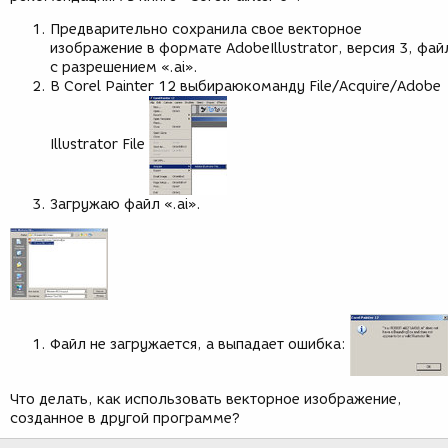
Предварительно сохранила свое векторное
изображение в формате AdobeIllustrator, версия 3, фай
с разрешением «.ai».
В Corel Painter 12 выбираюкоманду File/Acquire/Adobe
Illustrator File
Загружаю файл «.ai».
Файл не загружается, а выпадает ошибка:
Что делать, как использовать векторное изображение,
созданное в другой программе?