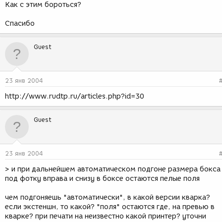
Как с этим бороться?
Спасибо
Guest
23 янв 2004
http://www.rudtp.ru/articles.php?id=30
Guest
23 янв 2004
> и при дальнейшем автоматическом подгоне размера бокса
под фотку вправа и снизу в боксе остаются пелые поля
чем подгоняешь "автоматически", в какой версии кварка?
если экстеншн, то какой? "поля" остаются где, на превью в
кварке? при печати на неизвестно какой принтер? уточни