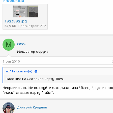
Вложения
1923892.jpg
54,9 КБ
Просмотров: 272
M
MWG
Модератор форума
7 сен 2010
aL1fe сказал(а):
Наложил на материал карту Tiles.
Неправильно. Используйте материал типа "бленд", где в пол
"маск" ставьте карту "тайл".
Дмитрий Криулин