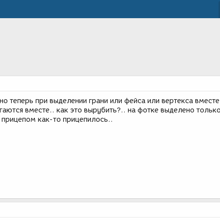
 но теперь при выделении грани или фейса или вертекса вместе
гаются вместе.. как это вырубить?.. на фотке выделено только
 прицепом как-то прицепилось..