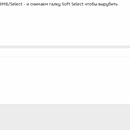
t+RMB/Select - и снимаем галку Soft Select чтобы вырубить