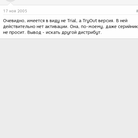
17 ноя 2005
Очевидно, имеется в виду не Trial, а TryOut версия. В ней
действительно нет активации. Она, по-моему, даже серийни
не просит. Вывод - искать другой дистрибут.