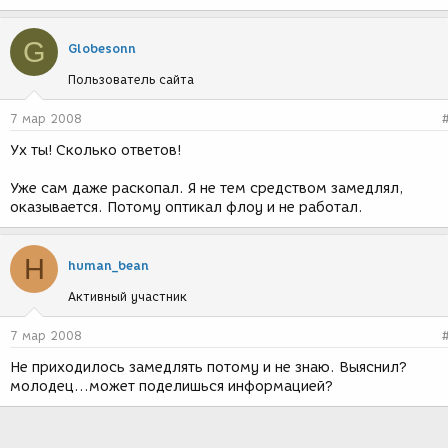
G
Globesonn
Пользователь сайта
7 мар 2008
Ух ты! Сколько ответов!
Уже сам даже раскопал. Я не тем средством замедлял,
оказывается. Потому оптикал флоу и не работал.
H
human_bean
Активный участник
7 мар 2008
Не приходилось замедлять потому и не знаю. Выяснил?
молодец...может поделишься информацией?