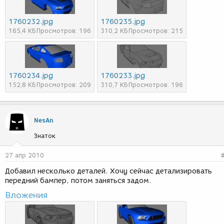
1760232.jpg
1760235.jpg
165,4 КБ
Просмотров: 196
310,2 КБ
Просмотров: 215
1760234.jpg
1760233.jpg
152,8 КБ
Просмотров: 209
310,7 КБ
Просмотров: 196
NеsАn
Знаток
27 апр 2010
Добавил несколько деталей. Хочу сейчас детализировать
передний бампер, потом заняться задом.
Вложения