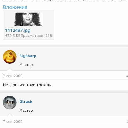
Вложения
1412487.jpg
439,3 КБ
Просмотров: 218
SlySharp
Мастер
7 сен 2009
Нет, он все таки тролль.
Gtrash
Мастер
7 сен 2009