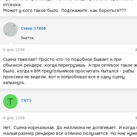
отскока.
Может у кого такое было. Подскажите, как бороться???
Север 37808
Знаток
8 фев 2008
Сцена тяжелая? Просто что-то подобное бывает и при
обычном рендере, когда перегрузишь. А при сетевом такое 
было, когда я 8М треугольников просчитать пытался - рабы
проксики не видели, вот и попробовал все в одну сцену
запихнуть.
T
TNT2
8 фев 2008
Нет. Сцена нормальная. До миллиона не дотягивает. И когда 
малый размер рендерю всё отлично получается. Но мне нуж