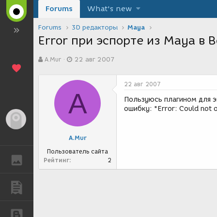
Forums
What's new
Forums
3D редакторы
Maya
Error при эспорте из Maya в 
А
Д
A.Mur
22 авг 2007
в
а
т
т
о
а
22 авг 2007
р
с
A
т
о
Пользуюсь плагином для э
е
з
ошибку: "Error: Could not
м
д
Гость
ы
а
н
A.Mur
и
я
Пользователь сайта
ГАЛЕРЕЯ
Рейтинг
2
ПУБЛИКАЦИИ
БЛОГИ