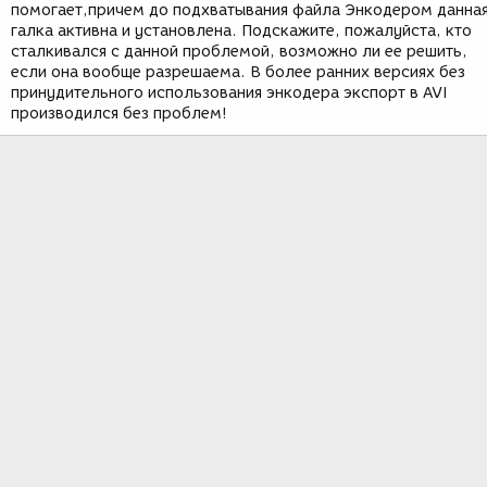
помогает,причем до подхватывания файла Энкодером данна
галка активна и установлена. Подскажите, пожалуйста, кто
сталкивался с данной проблемой, возможно ли ее решить,
если она вообще разрешаема. В более ранних версиях без
принудительного использования энкодера экспорт в AVI
производился без проблем!