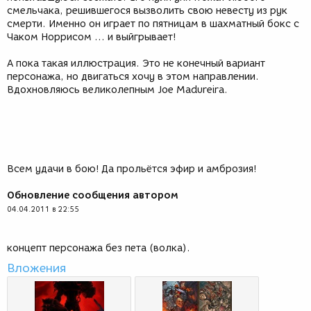
смельчака, решившегося вызволить свою невесту из рук
смерти. Именно он играет по пятницам в шахматный бокс с
Чаком Норрисом ... и выйгрывает!
А пока такая иллюстрация. Это не конечный вариант
персонажа, но двигаться хочу в этом направлении.
Вдохновляюсь великолепным Joe Madureira.
Всем удачи в бою! Да прольётся эфир и амброзия!
Обновление сообщения автором
04.04.2011 в 22:55
концепт персонажа без пета (волка).
Вложения