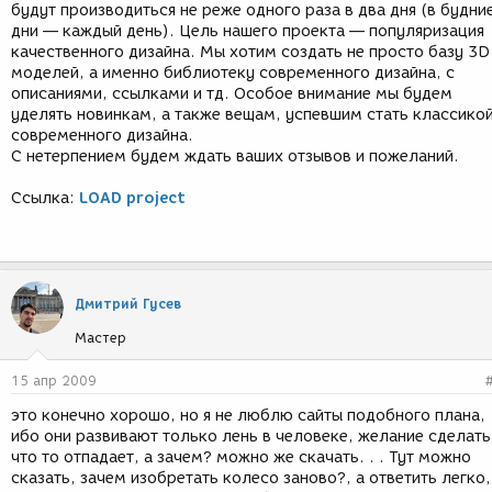
будут производиться не реже одного раза в два дня (в будни
дни — каждый день). Цель нашего проекта — популяризация
качественного дизайна. Мы хотим создать не просто базу 3D
моделей, а именно библиотеку современного дизайна, с
описаниями, ссылками и тд. Особое внимание мы будем
уделять новинкам, а также вещам, успевшим стать классико
современного дизайна.
С нетерпением будем ждать ваших отзывов и пожеланий.
Ссылка:
LOAD project
Дмитрий Гусев
Мастер
15 апр 2009
это конечно хорошо, но я не люблю сайты подобного плана,
ибо они развивают только лень в человеке, желание сделать
что то отпадает, а зачем? можно же скачать. . . Тут можно
сказать, зачем изобретать колесо заново?, а ответить легко,