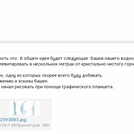
хоть что. В общем идея будет следующая: Башня нашего водно
 левитировать в нескольких метрах от кристально чистого гор
н, одну из которых скорее всего буду добивать.
жению и эскизы башен.
о начал рисовать при помощи графического планшета.
2593683.jpg
104,1 КБ
Просмотров: 388