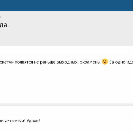
да.
скетчи появятся не раньше выходных, экзамены
За одно ид
вые скетчи! Удачи!