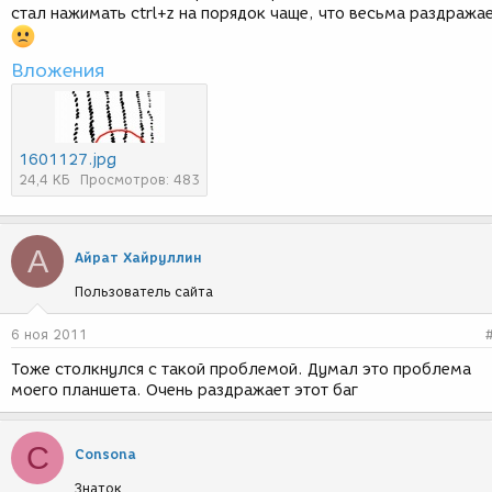
стал нажимать ctrl+z на порядок чаще, что весьма раздража
Вложения
1601127.jpg
24,4 КБ
Просмотров: 483
А
Айрат Хайруллин
Пользователь сайта
6 ноя 2011
Тоже столкнулся с такой проблемой. Думал это проблема
моего планшета. Очень раздражает этот баг
C
Consona
Знаток