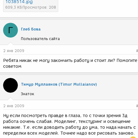
1038514.jpg
609,3 КБ
Просмотров: 208
Г
Глеб Бова
Пользователь сайта
2 янв 2009
Ребята никак не могу закончить работу и стоит ли? Помогите
советом
Тимур Муллаянов (Timur Mullaianov)
Знаток
2 янв 2009
Ну если посмотреть правде в глаза, то с точки зрения 3д
работа оочень слабая. Моделинг, текстуринг и освещение
никакие. Т.е. если доводить работу до ума, то нада начать с
переделки всех моделей. Точнее надо все рисовать заново.