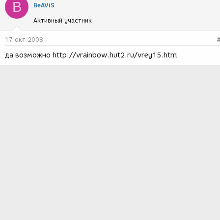
B
BeAViS
Активный участник
17 окт 2008
да возможно http://vrainbow.hut2.ru/vrey15.htm