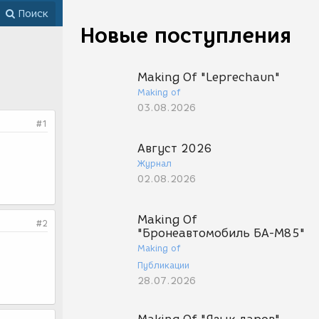
Поиск
Новые поступления
Making Of "Leprechaun"
Making of
03.08.2026
#1
Август 2026
Журнал
02.08.2026
Making Of
#2
"Бронеавтомобиль БА-М85"
Making of
Публикации
28.07.2026