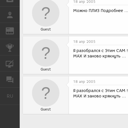
18 апр 2005
Можно ПЛИЗ Подробнее ....
РАБОТА
Guest
REN
ЖУРНАЛ
18 апр 2005
КОНКУРСЫ
Я разобрался с Этим САМ !!!
МАХ И заново крякнуть ...
КУРСЫ
Guest
ФОРУМ
18 апр 2005
Я разобрался с Этим САМ !!!
RU
Русский
МАХ И заново крякнуть ...
Guest