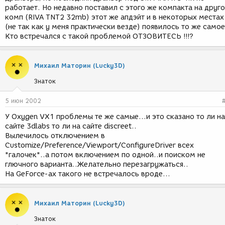
работает. Но недавно поставил с этого же компакта на друг
комп (RIVA TNT2 32mb) этот же апдэйт и в некоторых местах
(не так как у меня практически везде) появилось то же самое
Кто встречался с такой проблемой ОТЗОВИТЕСЬ !!!?
Михаил Маторин (Lucky3D)
Знаток
5 июн 2002
У Oxygen VX1 проблемы те же самые...и это сказано то ли на
сайте 3dlabs то ли на сайте discreet..
Вылечилось отключением в
Customize/Preference/Viewport/ConfigureDriver всех
"галочек"..а потом включением по одной..и поиском не
глючного варианта..Желательно перезагружаться..
На GeForce-ах такого не встречалось вроде...
Михаил Маторин (Lucky3D)
Знаток