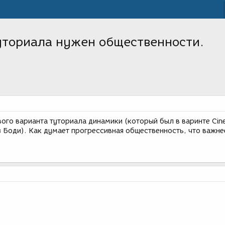
уториала нужен общественности.
вого варианта туториала динамики (который был в варинте Cin
з Боди). Как думает прогрессивная общественность, что важне