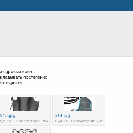
й суровый воин..
выкладывать постепенно.
етствуются.
515.jpg
514.jpg
5,9 КБ
Просмотров: 284
13,4 КБ
Просмотров: 295