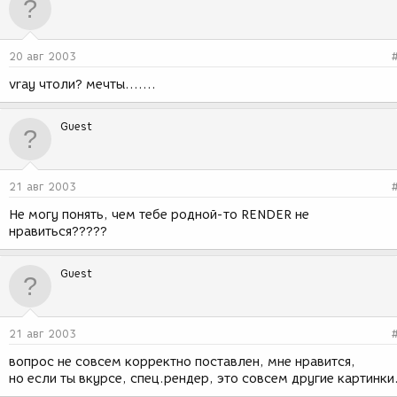
20 авг 2003
vray чтоли? мечты.......
Guest
21 авг 2003
Не могу понять, чем тебе родной-то RENDER не
нравиться?????
Guest
21 авг 2003
вопрос не совсем корректно поставлен, мне нравится,
но если ты вкурсе, спец.рендер, это совсем другие картинки.