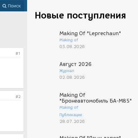
Поиск
Новые поступления
Making Of "Leprechaun"
Making of
03.08.2026
#1
Август 2026
Журнал
02.08.2026
Making Of
#2
"Бронеавтомобиль БА-М85"
Making of
Публикации
28.07.2026