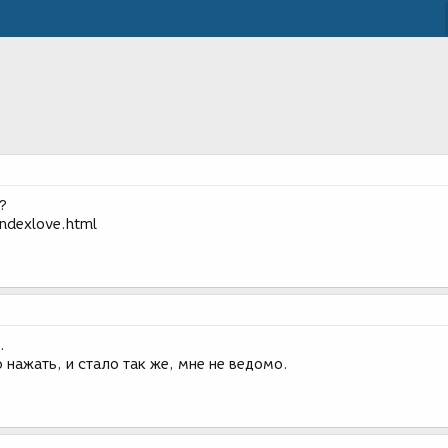
?
ndexlove.html
.
 нажать, и стало так же, мне не ведомо.