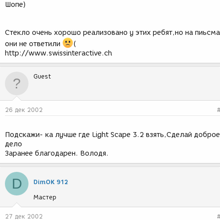
Шопе)
Стекло очень хорошо реализовано у этих ребят,но на пиьсма
они не ответили
(
http://www.swissinteractive.ch
Guest
26 дек 2002
Подскажи- ка лучше где Light Scape 3.2 взять,Сделай доброе
дело
Заранее благодарен. Володя.
D
DimOK 912
Мастер
27 дек 2002