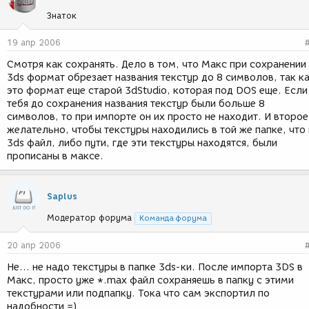
Знаток
19 апр 2006
Смотря как сохранять. Дело в том, что Макс при сохранении
3ds формат обрезает названия текстур до 8 символов, так к
это формат еще старой 3dStudio, которая под DOS еще. Если
тебя до сохранения названия текстур были больше 8
символов, то при импорте он их просто не находит. И второе
желательно, чтобы текстуры находились в той же папке, что 
3ds файл, либо пути, где эти текстуры находятся, были
прописаны в максе.
Saplus
Модератор форума
Команда форума
20 апр 2006
Не... не надо текстуры в папке 3ds-ки. После импорта 3DS в
Макс, просто уже *.max файл сохраняешь в папку с этими
текстурами или подпапку. Тока что сам экспортил по
надобности =)