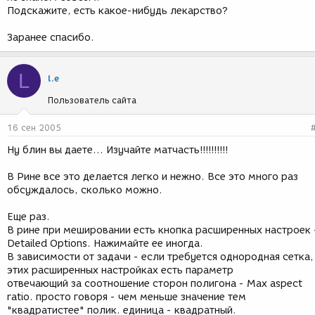
Подскажите, есть какое-нибудь лекарство?
Заранее спасибо.
L
l.e
Пользователь сайта
16 сен 2005
Ну блин вы даете... Изучайте матчасть!!!!!!!!!!
В Рине все это делается легко и нежно. Все это много раз
обсуждалось, сколько можно.
Еще раз.
В рине при мешировании есть кнопка расширенных настроек 
Detailed Options. Нажимайте ее иногда.
В зависимости от задачи - если требуется однородная сетка,
этих расширенных настройках есть параметр
отвечающий за соотношение сторон полигона - Max aspect
ratio. просто говоря - чем меньше значение тем
"квадратистее" полик. единица - квадратный.