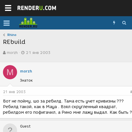
Rhino
REbuild
А
Д
morzh
21 янв 2003
в
а
т
т
о
а
M
р
с
morzh
т
о
Знаток
е
з
м
д
ы
а
21 янв 2003
н
Вот не пойму, шо за ребилд. Тама есть учет кривизны ???
и
Ребилд такой, как в Maya . Взял скругленный квадрат,
я
ребилдом его пофигачил, а Рино мне лажу выдал. Как быть 
Guest