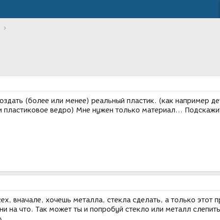
оздать (более или менее) реальный пластик. (как например де
и пластиковое ведро) Мне нужен только материал... Подскажи
сех, вначале, хочешь металла, стекла сделать, а только этот 
 ни на что. Так может ты и попробуй стекло или металл слепить