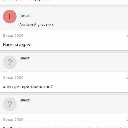
I
ilmari
Активный участник
8 мар 2004
Напиши адрес.
Guest
9 мар 2004
а ты где териториально?
Guest
9 мар 2004