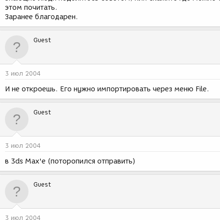
этом почитать.
Заранее благодарен.
Guest
3 июл 2004
И не откроешь. Его нужно импортировать через меню File.
Guest
3 июл 2004
в 3ds Max'е (поторопился отправить)
Guest
3 июл 2004