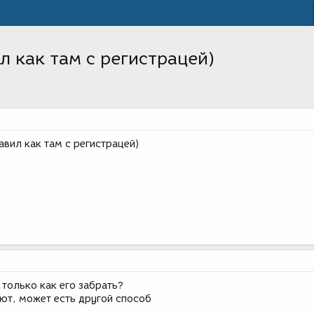
ил как там с регистрацей)
авил как там с регистрацей)
 только как его забрать?
уют, может есть другой способ