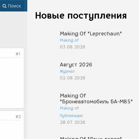
Поиск
Новые поступления
Making Of "Leprechaun"
Making of
03.08.2026
#1
Август 2026
Журнал
02.08.2026
Making Of
"Бронеавтомобиль БА-М85"
Making of
Публикации
#2
28.07.2026