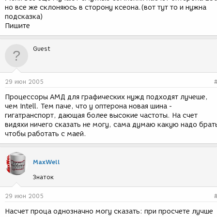
но все же склоняюсь в сторону ксеона.(вот тут то и нужна
подсказка)
Пишите
Guest
29 июн 2005
Процессоры АМД для графических нужд подходят лучеше,
чем Intell. Тем паче, что у оптерона новая шина -
гигатранспорт, дающая более высокие частоты. На счет
видяхи ничего сказать не могу, сама думаю какую надо брат
чтобы работать с маей.
MaxWell
Знаток
29 июн 2005
Насчет проца однозначно могу сказать: при просчете лучше