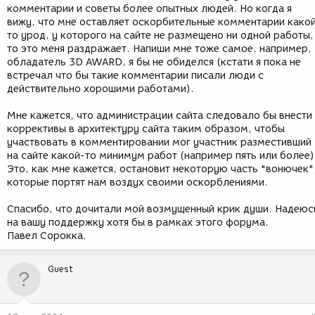
комментарии и советы более опытных людей. Но когда я
вижу, что мне оставляет оскорбительные комментарии како
то урод, у которого на сайте не размещено ни одной работы,
то это меня раздражает. Напиши мне тоже самое, например,
обладатель 3D AWARD, я бы не обиделся (кстати я пока не
встречал что бы такие комментарии писали люди с
действительно хорошими работами).
Мне кажется, что администрации сайта следовало бы внести
коррективы в архитектуру сайта таким образом, чтобы
участвовать в комментировании мог участник разместивший
на сайте какой-то минимум работ (например пять или более)
Это, как мне кажется, остановит некоторую часть "вонючек"
которые портят нам воздух своими оскорблениями.
Спасибо, что дочитали мой возмущенный крик души. Надеюс
на вашу поддержку хотя бы в рамках этого форума.
Павел Сорокка.
Guest