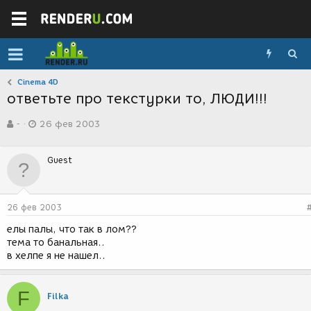
Cinema 4D
ответьте про текстурки то, ЛЮДИ!!!
А
Д
-
26 фев 2003
в
а
т
т
о
а
Guest
р
с
т
о
е
з
м
д
26 фев 2003
ы
а
н
елы палы, что так в лом??
и
тема то банальная..
я
в хелпе я не нашел..
F
Filka