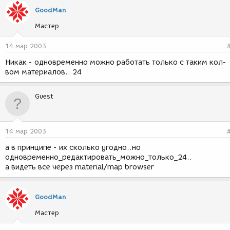
GoodMan
Мастер
14 мар 2003
Никак - одновременно можно работать только с таким кол-
вом материалов.. 24
Guest
14 мар 2003
а в принципе - их сколько угодно..но
одновременно_редактировать_можно_только_24..
а видеть все через material/map browser
GoodMan
Мастер